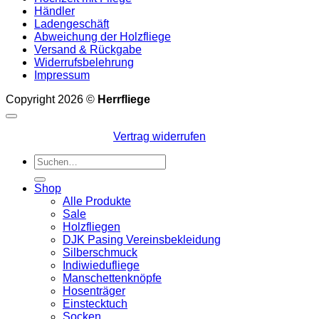
Händler
Ladengeschäft
Abweichung der Holzfliege
Versand & Rückgabe
Widerrufsbelehrung
Impressum
Copyright 2026 ©
Herrfliege
Vertrag widerrufen
Suchen
nach:
Shop
Alle Produkte
Sale
Holzfliegen
DJK Pasing Vereinsbekleidung
Silberschmuck
Indiwiedufliege
Manschettenknöpfe
Hosenträger
Einstecktuch
Socken